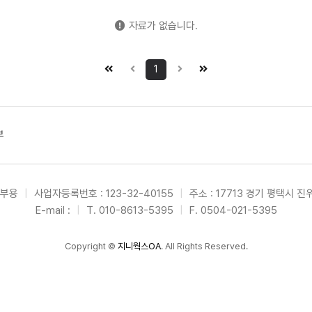
자료가 없습니다.
1
부
손부용
|
사업자등록번호 : 123-32-40155
|
주소 : 17713 경기 평택시 진
E-mail :
|
T. 010-8613-5395
|
F. 0504-021-5395
Copyright
©
지니웍스OA
. All Rights Reserved.