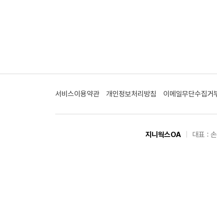
서비스이용약관
개인정보처리방침
이메일무단수집거
지니웍스OA
|
대표 : 