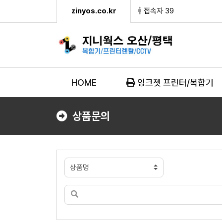
zinyos.co.kr
접속자 39
HOME
잉크젯 프린터/복합기
상품문의