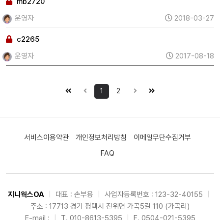
mb2720
운영자
2018-03-27
c2265
운영자
2017-08-18
1
2
서비스이용약관
개인정보처리방침
이메일무단수집거부
FAQ
지니웍스OA
|
대표 : 손부용
|
사업자등록번호 : 123-32-40155
|
주소 : 17713 경기 평택시 진위면 가곡5길 110 (가곡리)
E-mail :
|
T. 010-8613-5395
|
F. 0504-021-5395