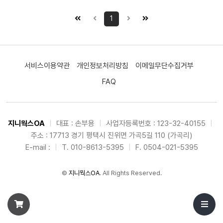
1
서비스이용약관
개인정보처리방침
이메일무단수집거부
FAQ
지니웍스OA
|
대표 : 손부용
|
사업자등록번호 : 123-32-40155
|
주소 : 17713 경기 평택시 진위면 가곡5길 110 (가곡리)
E-mail :
|
T. 010-8613-5395
|
F. 0504-021-5395
©
지니웍스OA
. All Rights Reserved.