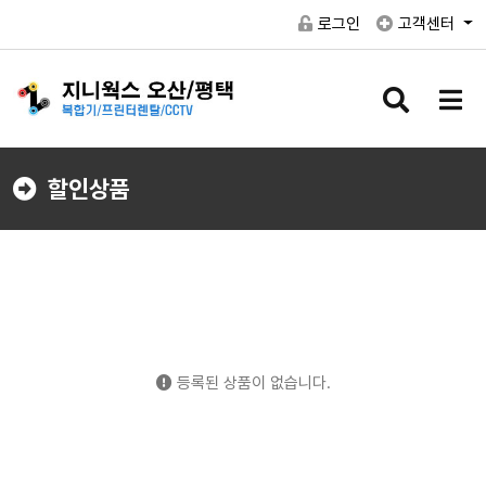
로그인
고객센터
검
메
색
뉴
버
버
튼
튼
할인상품
등록된 상품이 없습니다.