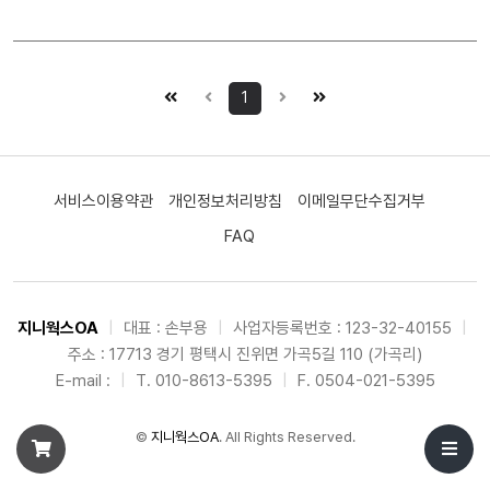
1
서비스이용약관
개인정보처리방침
이메일무단수집거부
FAQ
지니웍스OA
|
대표 : 손부용
|
사업자등록번호 : 123-32-40155
|
주소 : 17713 경기 평택시 진위면 가곡5길 110 (가곡리)
E-mail :
|
T. 010-8613-5395
|
F. 0504-021-5395
©
지니웍스OA
. All Rights Reserved.