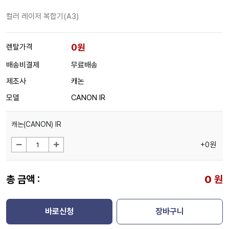
컬러 레이저 복합기(A3)
0원
렌탈가격
배송비결제
무료배송
제조사
캐논
모델
CANON IR
캐논(CANON) IR
+0원
총 금액 :
0
원
바로신청
장바구니